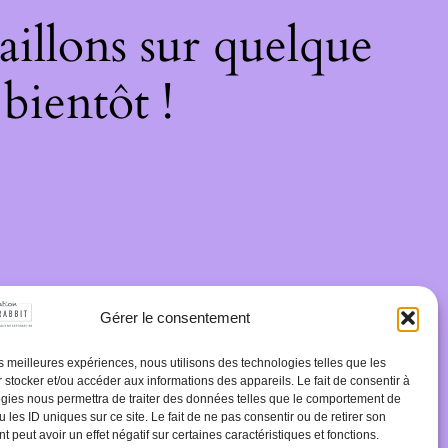
illons sur quelque
bientôt !
Gérer le consentement
les meilleures expériences, nous utilisons des technologies telles que les
 stocker et/ou accéder aux informations des appareils. Le fait de consentir à
gies nous permettra de traiter des données telles que le comportement de
 les ID uniques sur ce site. Le fait de ne pas consentir ou de retirer son
 peut avoir un effet négatif sur certaines caractéristiques et fonctions.