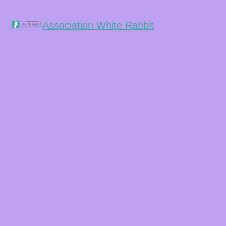
Association White Rabbit