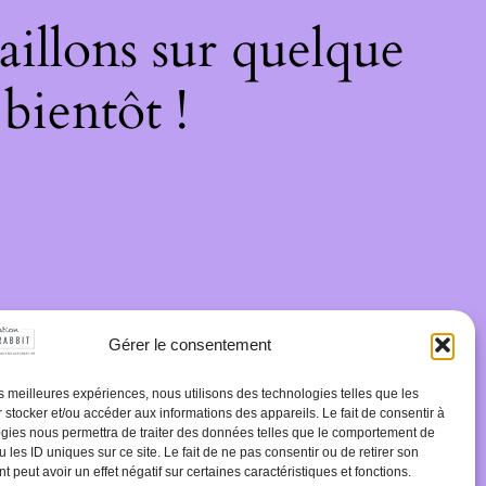
illons sur quelque
bientôt !
Gérer le consentement
les meilleures expériences, nous utilisons des technologies telles que les
 stocker et/ou accéder aux informations des appareils. Le fait de consentir à
gies nous permettra de traiter des données telles que le comportement de
 les ID uniques sur ce site. Le fait de ne pas consentir ou de retirer son
 peut avoir un effet négatif sur certaines caractéristiques et fonctions.