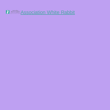
Association White Rabbit