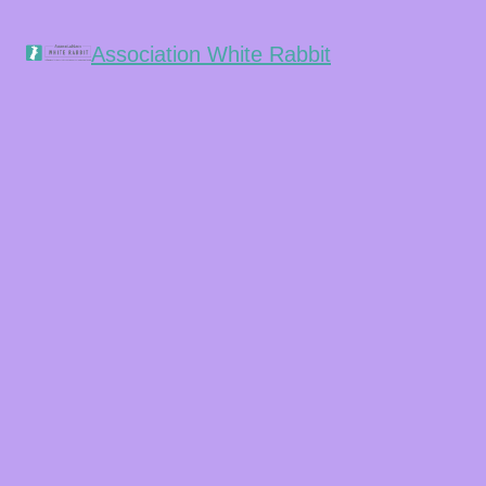
Association White Rabbit