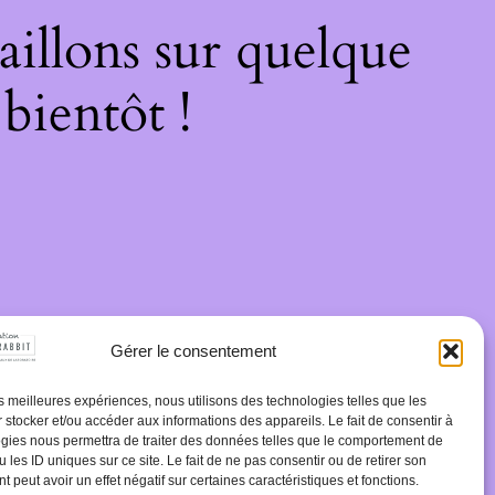
illons sur quelque
bientôt !
Gérer le consentement
les meilleures expériences, nous utilisons des technologies telles que les
 stocker et/ou accéder aux informations des appareils. Le fait de consentir à
gies nous permettra de traiter des données telles que le comportement de
 les ID uniques sur ce site. Le fait de ne pas consentir ou de retirer son
 peut avoir un effet négatif sur certaines caractéristiques et fonctions.