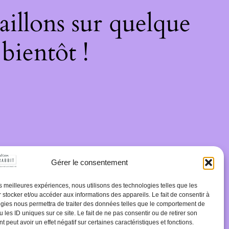
illons sur quelque
bientôt !
Gérer le consentement
les meilleures expériences, nous utilisons des technologies telles que les
 stocker et/ou accéder aux informations des appareils. Le fait de consentir à
gies nous permettra de traiter des données telles que le comportement de
 les ID uniques sur ce site. Le fait de ne pas consentir ou de retirer son
 peut avoir un effet négatif sur certaines caractéristiques et fonctions.