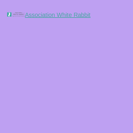
Association White Rabbit