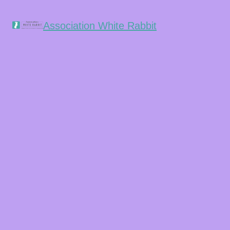
Association White Rabbit