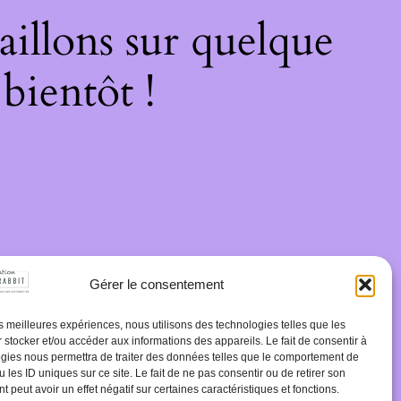
illons sur quelque
bientôt !
Gérer le consentement
les meilleures expériences, nous utilisons des technologies telles que les
 stocker et/ou accéder aux informations des appareils. Le fait de consentir à
gies nous permettra de traiter des données telles que le comportement de
 les ID uniques sur ce site. Le fait de ne pas consentir ou de retirer son
 peut avoir un effet négatif sur certaines caractéristiques et fonctions.